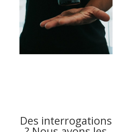
Questions
Fréquentes
Des interrogations
? Nous avons les